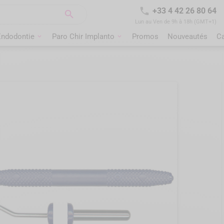

+33 4 42 26 80 64

Lun au Ven de 9h à 18h (GMT+1)
Endodontie
Paro Chir Implanto
Promos
Nouveautés
C