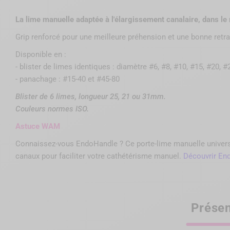
La lime manuelle adaptée à l'élargissement canalaire, dans le 
Grip renforcé pour une meilleure préhension et une bonne retr
Disponible en :
- blister de limes identiques : diamètre #6, #8, #10, #15, #20, #
- panachage : #15-40 et #45-80
Blister de 6 limes, longueur 25, 21 ou 31mm.
Couleurs normes ISO.
Astuce WAM
Connaissez-vous EndoHandle ? Ce porte-lime manuelle universel
canaux pour faciliter votre cathétérisme manuel.
Découvrir En
Présen