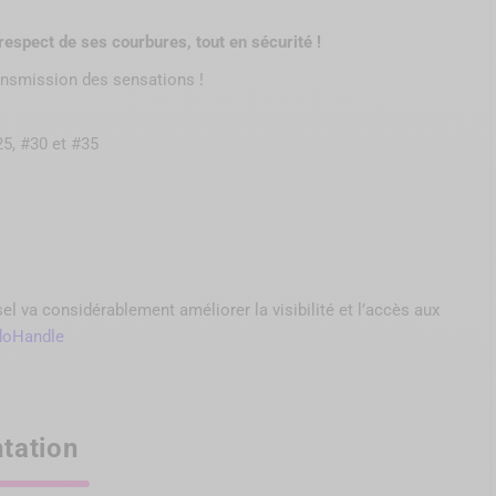
respect de ses courbures, tout en sécurité !
ansmission des sensations !
25, #30 et #35
 va considérablement améliorer la visibilité et l’accès aux
doHandle
tation