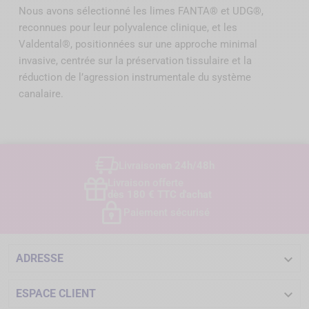
Nous avons sélectionné les limes FANTA® et UDG®,
reconnues pour leur polyvalence clinique, et les
Valdental®, positionnées sur une approche minimal
invasive, centrée sur la préservation tissulaire et la
réduction de l’agression instrumentale du système
canalaire.
Livraison
en 24h/48h
Livraison offerte
dès 180 € TTC d'achat
Paiement sécurisé

ADRESSE

ESPACE CLIENT