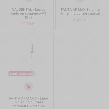
VALDENTAL - Limes
FANTA AF MAX 1 - Lime
endo en séquence VT
Finishing du tiers apical
Blue
Prix
21,00 €
Prix
39,00 €
add_shopping_cart
FANTA AF MAX 3 - Lime
Finishing du tiers
coronaire & médian