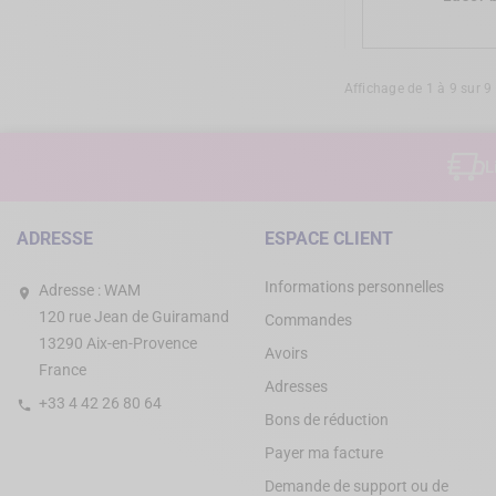
Affichage de 1 à 9 sur 9
L
ADRESSE
ESPACE CLIENT
Informations personnelles
Adresse :
WAM
120 rue Jean de Guiramand
Commandes
13290 Aix-en-Provence
Avoirs
France
Adresses
+33 4 42 26 80 64
Bons de réduction
Payer ma facture
Demande de support ou de