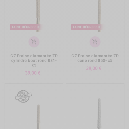
add_shopping_cart
add_shopping_cart
GZ Fraise diamantée ZD
GZ Fraise diamantée ZD
cylindre bout rond 881-
cône rond 850- x5
x5
Prix
39,00 €
Prix
39,00 €