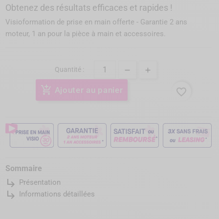
Obtenez des résultats efficaces et rapides !
Visioformation de prise en main offerte - Garantie 2 ans
moteur, 1 an pour la pièce à main et accessoires.
Quantité :
add_shopping_cart
Ajouter au panier
favorite_border
Sommaire
subdirectory_arrow_right
Présentation
subdirectory_arrow_right
Informations détaillées