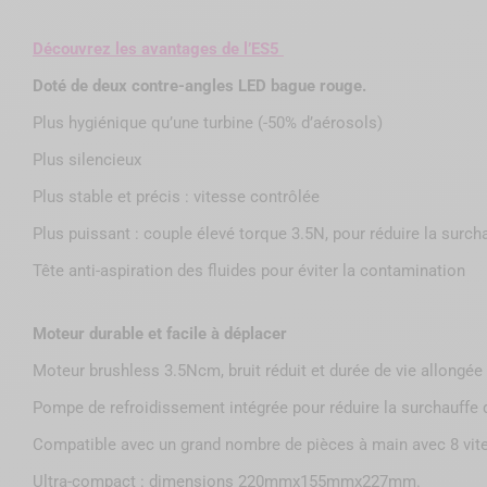
Découvrez les avantages de l’ES5
Doté
de deux contre-angles LED bague rouge.
Plus hygiénique qu’une turbine (-50% d’aérosols)
Plus silencieux
Plus stable et précis : vitesse contrôlée
Plus puissant : couple élevé torque 3.5N, pour réduire la surch
Tête anti-aspiration des fluides pour éviter la contamination
Moteur durable et facile à déplacer
Moteur brushless 3.5Ncm, bruit réduit et durée de vie allongée
Pompe de refroidissement intégrée pour réduire la surchauffe 
Compatible avec un grand nombre de pièces à main avec 8 vitesse
Ultra-compact : dimensions 220mmx155mmx227mm.