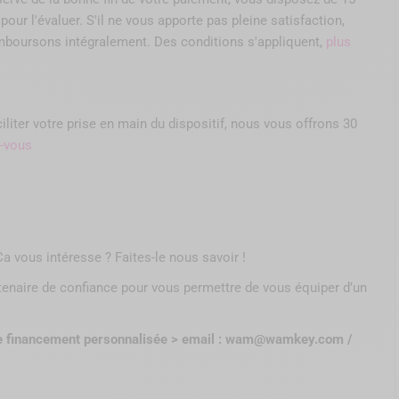
pour l'évaluer. S'il ne vous apporte pas pleine satisfaction,
boursons intégralement. Des conditions s'appliquent,
plus
liter votre prise en main du dispositif, nous vous offrons 30
z-vous
Ca vous intéresse ? Faites-le nous savoir !
tenaire de confiance pour vous permettre de vous équiper d’un
de financement personnalisée > email : wam@wamkey.com /