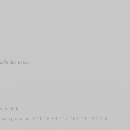
auffe des tissus
du matériel
s proposées ((1:1, 1:3, 1:4.2, 1:5, 16:1, 1:1, 1:4.2, 1:5)