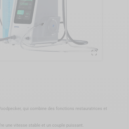

Woodpecker, qui combine des fonctions restauratrices et
ffre une vitesse stable et un couple puissant.