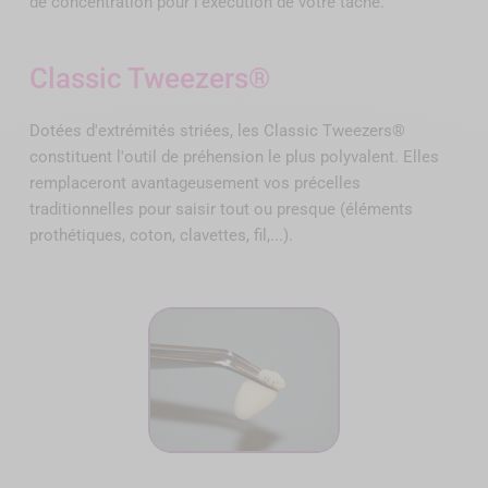
de concentration pour l'exécution de votre tâche.
Classic Tweezers®
Dotées d'extrémités striées, les Classic Tweezers®
constituent l'outil de préhension le plus polyvalent. Elles
remplaceront avantageusement vos précelles
traditionnelles pour saisir tout ou presque (éléments
prothétiques, coton, clavettes, fil,...).