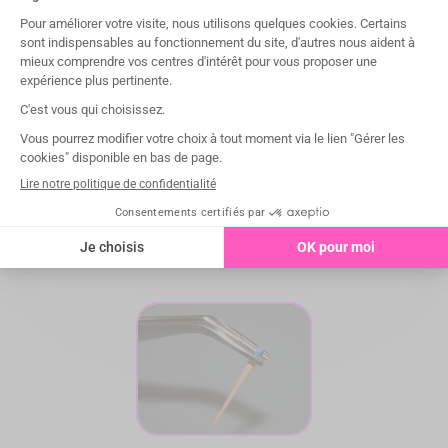
Endo Tweezers®
Les gorges longitudinales et transversales des Endo
Tweezers® simplifient la manipulation de tous les objets
de forme cylindrique. Elles sont idéales pour la préhension
des cônes de Gutta Percha, pivots, pointes de papier...