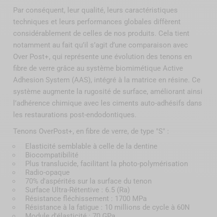
Par conséquent, leur qualité, leurs caractéristiques
techniques et leurs performances globales diffèrent
considérablement de celles de nos produits. Cela tient
notamment au fait qu’il s’agit d’une comparaison avec
Over Post+, qui représente une évolution des tenons en
fibre de verre grâce au système biomimétique Active
Adhesion System (AAS), intégré à la matrice en résine. Ce
système augmente la rugosité de surface, améliorant ainsi
l’adhérence chimique avec les ciments auto-adhésifs dans
les restaurations post-endodontiques.
Tenons OverPost+, en fibre de verre, de type "S" :
Elasticité semblable à celle de la dentine
Biocompatibilité
Plus translucide, facilitant la photo-polymérisation
Radio-opaque
70% d'aspérités sur la surface du tenon
Surface Ultra-Rétentive : 6.5 (Ra)
Résistance fléchissement : 1700 MPa
Résistance à la fatigue : 10 millions de cycle à 60N
Module d'élasticité : 70 GPa