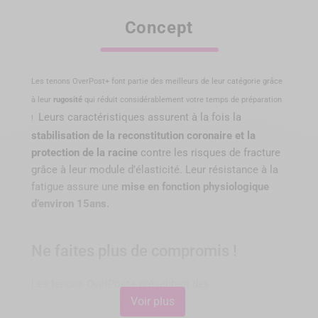
Concept
Les tenons OverPost+ font partie des meilleurs de leur catégorie grâce
à leur
rugosité
qui réduit considérablement votre temps de préparation
Leurs caractéristiques assurent à la fois la
!
stabilisation de la reconstitution coronaire et la
protection de la racine
contre les risques de fracture
grâce à leur module d’élasticité. Leur résistance à la
fatigue assure une
mise en fonction physiologique
d’environ 15ans.
Ne faites plus de compromis !
Les tenons OverPost+ présentent des
Voir plus
caractéristiques améliorées, en comparaison aux