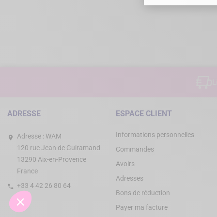
L
ADRESSE
ESPACE CLIENT
Informations personnelles
Adresse :
WAM
120 rue Jean de Guiramand
Commandes
13290 Aix-en-Provence
Avoirs
France
Adresses
+33 4 42 26 80 64
Bons de réduction
Payer ma facture