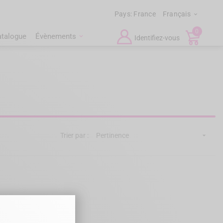
Pays:
France
Français

0
atalogue
Évènements
Identifiez-vous
Trier par :
Pertinence
