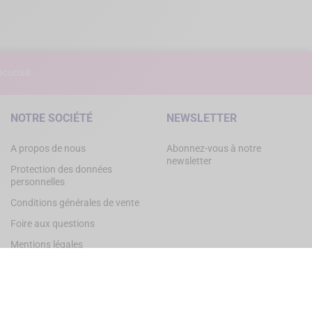
curisé
NOTRE SOCIÉTÉ
NEWSLETTER
A propos de nous
Abonnez-vous à notre
newsletter
Protection des données
personnelles
Conditions générales de vente
Foire aux questions
Mentions légales
Contactez-nous
Gérer les cookies
Plan du site