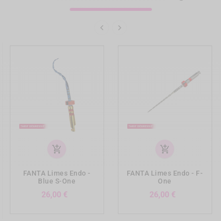


add_shopping_cart
add_shopping_cart
FANTA Limes Endo -
FANTA Limes Endo - F-
Blue S-One
One
Prix
Prix
26,00 €
26,00 €