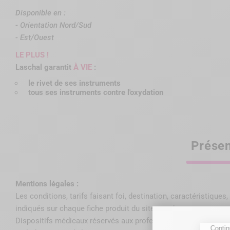
Disponible en :
- Orientation Nord/Sud
- Est/Ouest
LE PLUS !
Laschal garantit
À
VIE
:
le rivet de ses instruments
tous ses instruments contre l'oxydation
Présen
Mentions légales :
Les conditions, tarifs faisant foi, destination, caractéristique
indiqués sur chaque fiche produit du site wamkey.com.
Dispositifs médicaux réservés aux professionnels de santé de