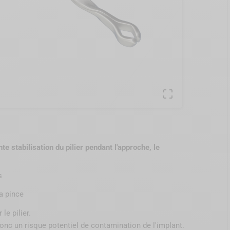

te stabilisation du pilier pendant l'approche, le
s
la pince
le pilier.
donc un risque potentiel de contamination de l'implant.