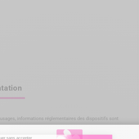
tation
s, usages, informations réglementaires des dispositifs sont
ntaire, non remboursés par
les organismes d'assurance