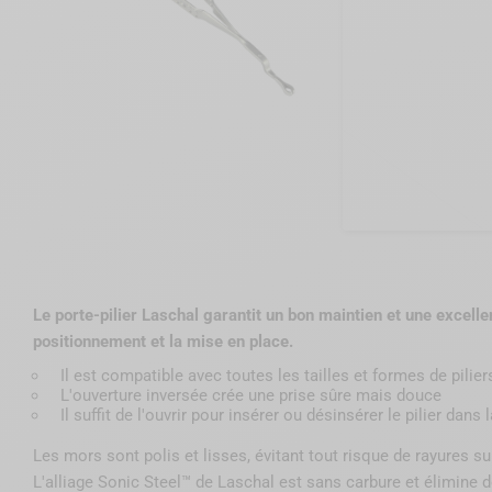
Le porte-pilier Laschal garantit un bon maintien et une excellen
positionnement et la mise en place.
Il est compatible avec toutes les tailles et formes de pilier
L'ouverture inversée crée une prise sûre mais douce
Il suffit de l'ouvrir pour insérer ou désinsérer le pilier dans 
Les mors sont polis et lisses, évitant tout risque de rayures sur 
L'alliage Sonic Steel™ de Laschal est sans carbure et élimine 