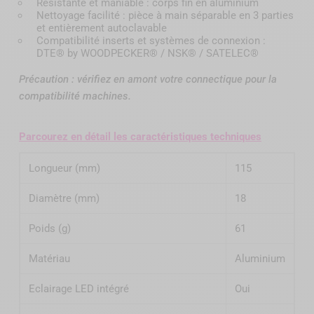
Résistante et maniable : corps fin en aluminium
Nettoyage facilité : pièce à main séparable en 3 parties
et entièrement autoclavable
Compatibilité inserts et systèmes de connexion :
DTE® by WOODPECKER® / NSK® / SATELEC®
Précaution : vérifiez en amont votre connectique pour la
compatibilité machines.
Parcourez en détail les caractéristiques techniques
Longueur (mm)
115
Diamètre (mm)
18
Poids (g)
61
Matériau
Aluminium
Eclairage LED intégré
Oui