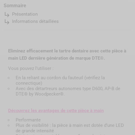
Sommaire
subdirectory_arrow_right
Présentation
subdirectory_arrow_right
Informations détaillées
Eliminez efficacement le tartre dentaire avec cette pièce à
main LED dernière génération de marque DTE®.
Vous pouvez l’utiliser :
En la reliant au cordon du fauteuil (vérifiez la
connectique)
Avec des détartreurs autonomes type D600, AP-B de
DTE® by Woodpecker®.
Découvrez les avantages de cette pièce à main
Performante
Plus de visibilité : la pièce à main est dotée d’une LED
de grande intensité