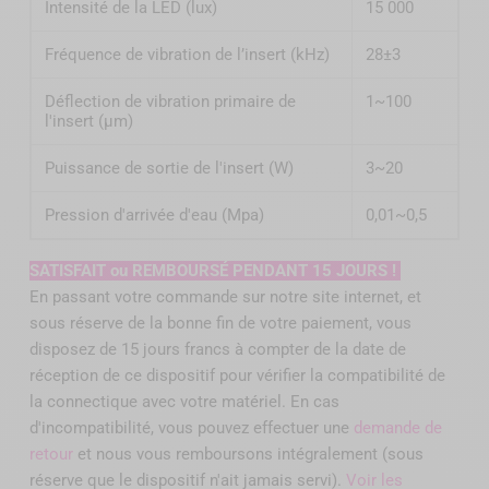
Intensité de la LED (lux)
15 000
Fréquence de vibration de l’insert (kHz)
28±3
Déflection de vibration primaire de
1~100
l'insert (µm)
Puissance de sortie de l'insert (W)
3~20
Pression d'arrivée d'eau (Mpa)
0,01~0,5
SATISFAIT ou REMBOURSÉ PENDANT 15 JOURS !
En passant votre commande sur notre site internet, et
sous réserve de la bonne fin de votre paiement, vous
disposez de 15 jours francs à compter de la date de
réception de ce dispositif pour vérifier la compatibilité de
la connectique avec votre matériel. En cas
d'incompatibilité, vous pouvez effectuer une
demande de
retour
et nous vous remboursons intégralement (sous
réserve que le dispositif n'ait jamais servi).
Voir les