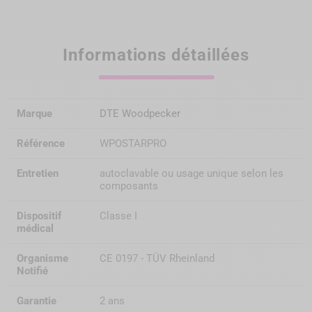
Informations détaillées
Marque
DTE Woodpecker
Référence
WPOSTARPRO
Entretien
autoclavable ou usage unique selon les
composants
Dispositif
Classe I
médical
Organisme
CE 0197 - TÜV Rheinland
Notifié
Garantie
2 ans