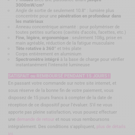
3000mW/cm²
Angle de sortie de seulement 10.8° : lumière plus
concentrée pour une
pénétration en profondeur dans
les matériaux
Anneau concentrique aimanté : pour polymériser de
toutes petites surfaces (cavités d'accès, facettes, etc.)
Fine, légère, ergonomique
: seulement 108g, prise en
main agréable, réduction de la fatigue musculaire
Tête rotative à 360°
et très plate
Corps entièrement en aluminium
Spectromètre intégré
à la base de charge pour vérifier
instantanément l'intensité lumineuse
SATISFAIT ou REMBOURSÉ PENDANT 15 JOURS !
En passant votre commande sur notre site internet, et
sous réserve de la bonne fin de votre paiement, vous
disposez de 15 jours francs à compter de la date de
réception de ce dispositif pour l'évaluer. S'il ne vous
apporte pas pleine satisfaction, vous pouvez effectuer
une
demande de retour
et nous vous remboursons
intégralement. Des conditions s'appliquent,
plus de détails
ici.