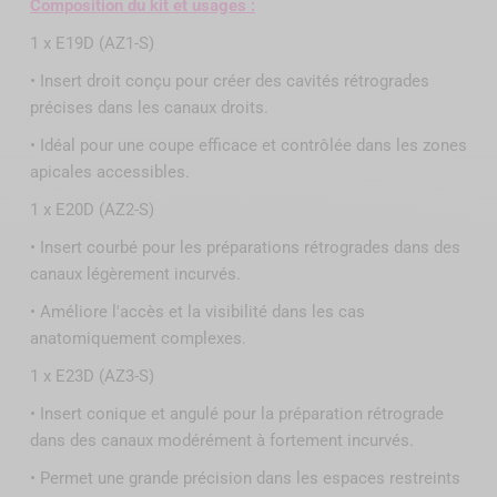
Composition du kit et usages :
1 x E19D (AZ1-S)
• Insert droit conçu pour créer des cavités rétrogrades
précises dans les canaux droits.
• Idéal pour une coupe efficace et contrôlée dans les zones
apicales accessibles.
1 x E20D (AZ2-S)
• Insert courbé pour les préparations rétrogrades dans des
canaux légèrement incurvés.
• Améliore l'accès et la visibilité dans les cas
anatomiquement complexes.
1 x E23D (AZ3-S)
• Insert conique et angulé pour la préparation rétrograde
dans des canaux modérément à fortement incurvés.
• Permet une grande précision dans les espaces restreints