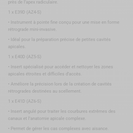
près de l’apex radiculaire.
1 x E39D (AZ4-S)
• Instrument à pointe fine conçu pour une mise en forme
rétrograde mini-invasive.
• Idéal pour la préparation précise de petites cavités
apicales.
1 x E40D (AZ5-S)
• Insert spécialisé pour accéder et nettoyer les zones
apicales étroites et difficiles d’accès.
• Améliore la précision lors de la création de cavités
rétrogrades destinées au scellement.
1 x E41D (AZ6-S)
• Insert angulé pour traiter les courbures extrêmes des
canaux et l’anatomie apicale complexe.
• Permet de gérer les cas complexes avec aisance.