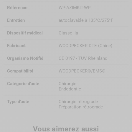
Référence
WP-AZIMKIT-WP
Entretien
autoclavable à 135°C/275°F
Dispositif médical
Classe IIa
Fabricant
WOODPECKER DTE (Chine)
Organisme Notifié
CE 0197 - TÜV Rheinland
Compatibilité
WOODPECKER®/EMS®
Catégorie d'acte
Chirurgie
Endodontie
Type d'acte
Chirurgie rétrograde
Préparation rétrograde
Vous aimerez aussi