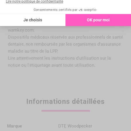
Mentions légales :
Les conditions, tarifs faisant foi, destination,
caractéristiques, usages, informations réglementaires des
dispositifs sont indiqués sur chaque fiche produit du site
wamkey.com.
Dispositifs médicaux réservés aux professionnels de santé
dentaire, non remboursés par
les organismes d'assurance
maladie au titre de la LPP
.
Lire attentivement les instructions d'utilisation sur la
notice ou l'étiquetage avant toute utilisation.
Informations détaillées
Marque
DTE Woodpecker