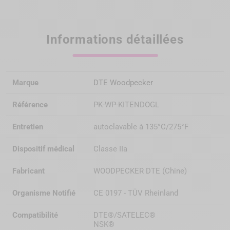
Informations détaillées
Marque
DTE Woodpecker
Référence
PK-WP-KITENDOGL
Entretien
autoclavable à 135°C/275°F
Dispositif médical
Classe IIa
Fabricant
WOODPECKER DTE (Chine)
Organisme Notifié
CE 0197 - TÜV Rheinland
Compatibilité
DTE®/SATELEC®
NSK®