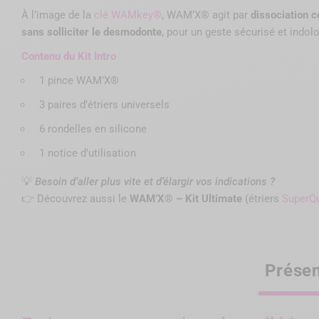
À l’image de la
clé WAMkey®
, WAM’X® agit par
dissociation c
sans solliciter le desmodonte
, pour un geste sécurisé et indolo
Contenu du Kit Intro
1 pince WAM’X®
3 paires d’étriers universels
6 rondelles en silicone
1 notice d’utilisation
💡
Besoin d’aller plus vite et d’élargir vos indications ?
👉 Découvrez aussi le
WAM’X® – Kit Ultimate
(étriers
SuperQ
Présen