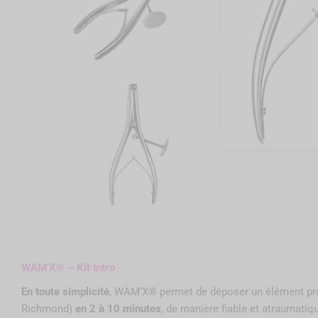
WAM’X® – Kit Intro
En toute simplicité
, WAM’X® permet de déposer un élément prot
Richmond)
en 2 à 10 minutes
, de manière fiable et atraumatiq