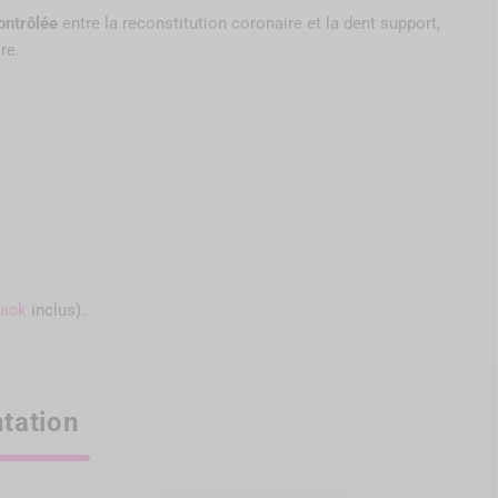
ontrôlée
entre la reconstitution coronaire et la dent support,
re.
uick
inclus).
tation