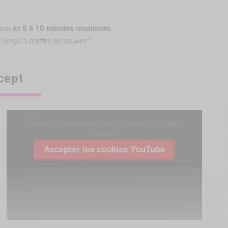
enon
en 5 à 10 minutes maximum
.
 longs à mettre en oeuvre !
cept
Acceptez les cookies pour afficher le contenu
YouTube.
Accepter les cookies YouTube