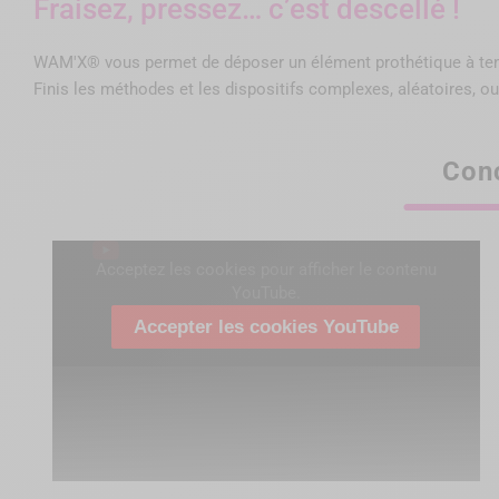
Fraisez, pressez… c’est descellé !
WAM'X® vous permet de déposer un élément prothétique à t
Finis les méthodes et les dispositifs complexes, aléatoires, ou
Con
Acceptez les cookies pour afficher le contenu
YouTube.
Accepter les cookies YouTube