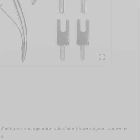

hétique à ancrage intra-radiculaire (faux-moignon, couronne
ue.