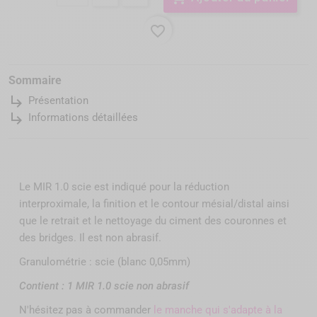
favorite_border
Sommaire
subdirectory_arrow_right
Présentation
subdirectory_arrow_right
Informations détaillées
Le MIR 1.0 scie est indiqué pour la réduction
interproximale, la finition et le contour mésial/distal ainsi
que le retrait et le nettoyage du ciment des couronnes et
des bridges. Il est non abrasif.
Granulométrie : scie (blanc 0,05mm)
Contient : 1 MIR 1.0 scie non abrasif
N'hésitez pas à commander
le manche qui s'adapte à la