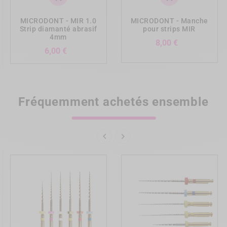
MICRODONT - MIR 1.0
MICRODONT - Manche
Strip diamanté abrasif
pour strips MIR
4mm
Prix
8,00 €
Prix
6,00 €
Fréquemment achetés ensemble

