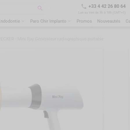

+33 4 42 26 80 64

Lun au Ven de 9h à 18h (GMT+1)
Endodontie
Paro Chir Implanto
Promos
Nouveautés
C
KER - Mini Ray Générateur radiographique portable