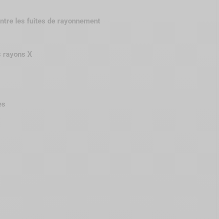
ontre les fuites de rayonnement
s rayons X
es