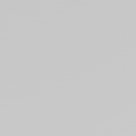
add_shopping_cart
add_shopping_cart
add_shopping_cart