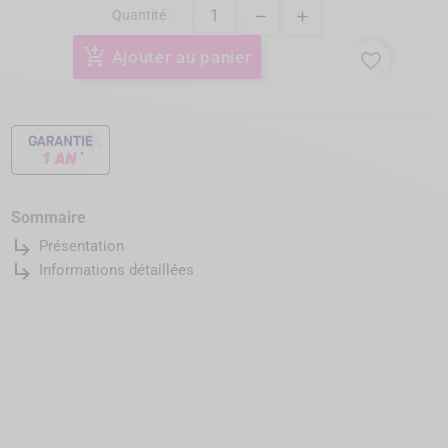
Quantité :
add_shopping_cart
Ajouter au panier
favorite_border
Sommaire
subdirectory_arrow_right
Présentation
subdirectory_arrow_right
Informations détaillées