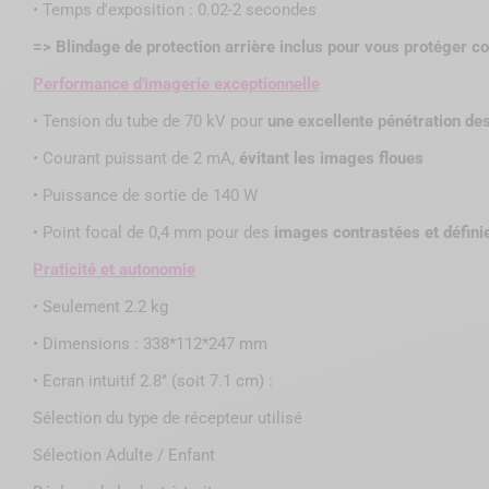
• Temps d'exposition : 0.02-2 secondes
=> Blindage de protection arrière inclus pour vous protéger c
Performance d'imagerie exceptionnelle
•
Tension du tube de 70 kV pour
une excellente pénétration de
•
Courant puissant de 2 mA,
évitant les images floues
•
Puissance de sortie de 140 W
•
Point focal de 0,4 mm pour des
images contrastées et défini
Praticité et autonomie
•
Seulement 2.2 kg
•
Dimensions : 338*112*247 mm
•
Ecran intuitif 2.8’’ (soit 7.1 cm) :
Sélection du type de récepteur utilisé
Sélection Adulte / Enfant