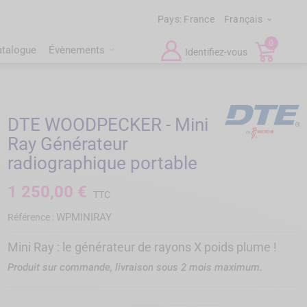
Pays:
France
Français

0
atalogue
Évènements
Identifiez-vous
DTE WOODPECKER - Mini
Ray Générateur
radiographique portable
1 250,00 €
TTC
WPMINIRAY
Référence :
Mini Ray : le générateur de rayons X poids plume !
Produit sur commande, livraison sous 2 mois maximum.