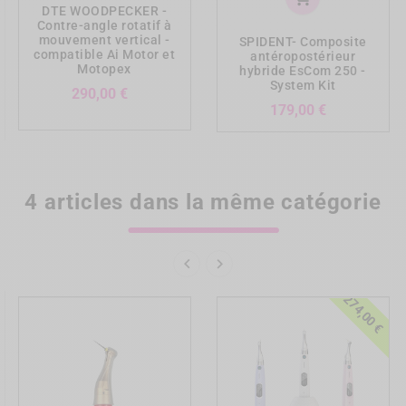
DTE WOODPECKER -
Contre-angle rotatif à
mouvement vertical -
SPIDENT- Composite
compatible Ai Motor et
antéropostérieur
Motopex
hybride EsCom 250 -
System Kit
Prix
290,00 €
Prix
179,00 €
4 articles dans la même catégorie


-274,00 €