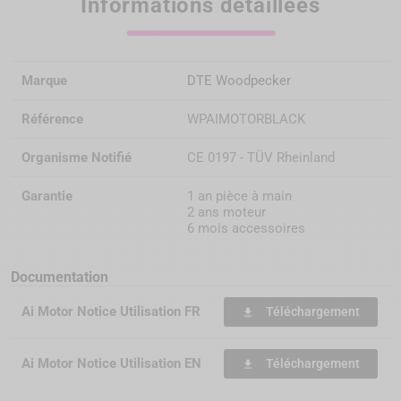
Informations détaillées
Marque
DTE Woodpecker
Référence
WPAIMOTORBLACK
Organisme Notifié
CE 0197 - TÜV Rheinland
Garantie
1 an pièce à main
2 ans moteur
6 mois accessoires
Documentation
Ai Motor Notice Utilisation FR
Téléchargement
file_download
Ai Motor Notice Utilisation EN
Téléchargement
file_download