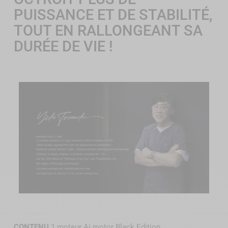
PUISSANCE ET DE STABILITÉ,
TOUT EN RALLONGEANT SA
DURÉE DE VIE !
CONTENU
1 moteur Ai motor Black Edition