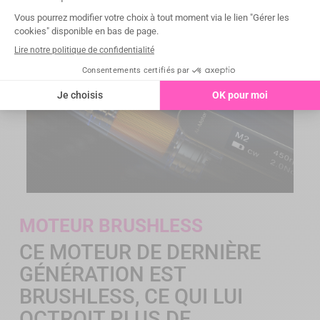
MOTEUR BRUSHLESS
CE MOTEUR DE DERNIÈRE
GÉNÉRATION EST
BRUSHLESS, CE QUI LUI
OCTROIT PLUS DE