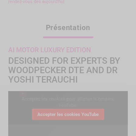
rendez-vous dès aujourd'hui
Présentation
AI MOTOR LUXURY EDITION
DESIGNED FOR EXPERTS BY
WOODPECKER DTE AND DR
YOSHI TERAUCHI
Acceptez les cookies pour afficher le contenu
YouTube.
Accepter les cookies YouTube