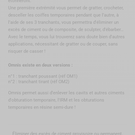
étonneront.
Une première extrémité vous permet de gratter, crocheter,
desceller les coiffes temporaires pendant que l’autre, à
l’aide de ses 3 tranchants, vous permettra d'éliminer un
excès de ciment ou de composite, de sculpter, d'ébarber…
Avec le temps, vous lui trouverez sans doute bien d'autres
applications, nécessitant de gratter ou de couper, sans
risquer de casser !
Omnis existe en deux versions :
n°1 : tranchant poussant (réf OM1)
n°2 : tranchant tirant (réf OM2)
Omnis permet aussi d'enlever les cavits et autres ciments
d'obturation temporaire, l'IRM et les obturations
temporaires en résine semi-dure !
Éliminer des excès de ciment provisoire ou permanent,