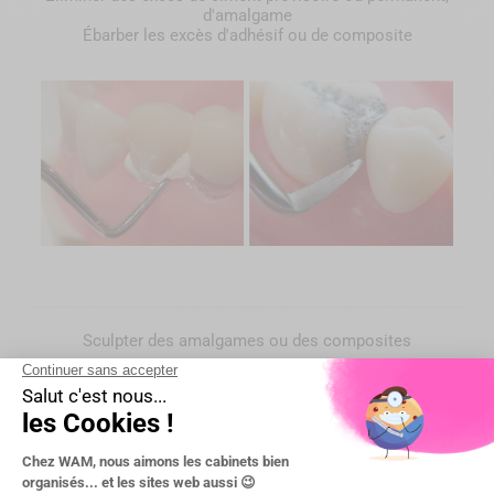
d'amalgame
Ébarber les excès d'adhésif ou de composite
Sculpter des amalgames ou des composites