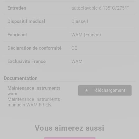
Entretien
autoclavable à 135°C/275°F
Dispositif médical
Classe I
Fabricant
WAM (France)
Déclaration de conformité
CE
Exclusivité France
WAM
Documentation
Maintenance instruments
Téléchargement
file_download
wam
Maintenance Instruments
manuels WAM FR EN
Vous aimerez aussi