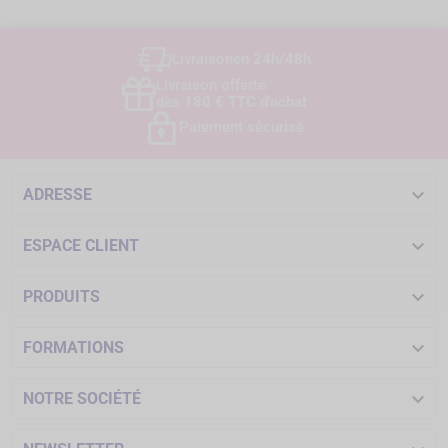
Livraison
en 24h/48h
Livraison offerte
dès 180 € TTC d'achat
Paiement sécurisé

ADRESSE

ESPACE CLIENT

PRODUITS

FORMATIONS

NOTRE SOCIÉTÉ