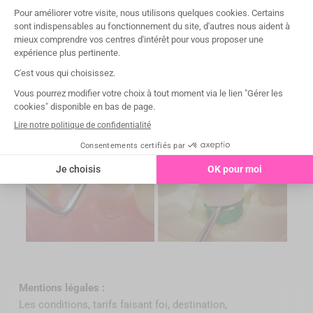
Déposer une coiffe provisoire, un bridge provisoire, un
stellite, un capuchon de protection de pilier implantaire
Mentions légales :
Les conditions, tarifs faisant foi, destination,