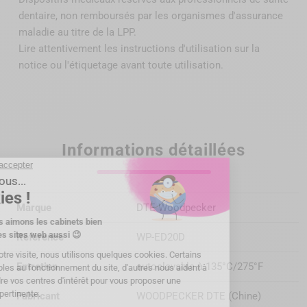
dentaire, non remboursés par
les organismes d'assurance
maladie au titre de la LPP
.
Lire attentivement les instructions d'utilisation sur la
notice ou l'étiquetage avant toute utilisation.
Informations détaillées
Marque
DTE Woodpecker
Référence
WP-ED20D
Entretien
autoclavable à 135°C/275°F
Fabricant
WOODPECKER DTE (Chine)