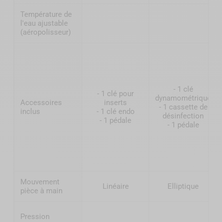
Température de
l'eau ajustable
(aéropolisseur)
- 1 clé
- 1 clé pour
dynamométrique
Accessoires
inserts
- 1 cassette de
inclus
- 1 clé endo
désinfection
- 1 pédale
- 1 pédale
Mouvement
Linéaire
Elliptique
pièce à main
Pression