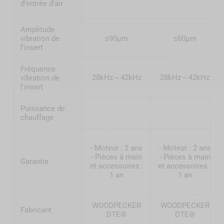
d'entrée d'air
Amplitude
vibration de
≤90μm
≤60μm
l'insert
Fréquence
28kHz～42kHz
28kHz～42kHz
vibration de
l'insert
Puissance de
chauffage
- Moteur : 2 ans
- Moteur : 2 ans
- Pièces à main
- Pièces à main
Garantie
et accessoires :
et accessoires :
1 an
1 an
WOODPECKER
WOODPECKER
Fabricant
DTE®
DTE®