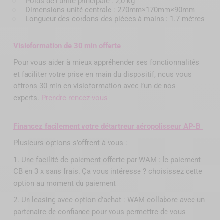
Poids de l'unité principale : 2,0 kg
Dimensions unité centrale : 270mm×170mm×90mm
Longueur des cordons des pièces à mains : 1.7 mètres
Visioformation de 30 min offerte
Pour vous aider à mieux appréhender ses fonctionnalités
et faciliter votre prise en main du dispositif, nous vous
offrons 30 min en visioformation avec l’un de nos
experts.
Prendre rendez-vous
Financez facilement votre détartreur aéropolisseur AP-B
Plusieurs options s’offrent à vous :
1. Une facilité de paiement offerte par WAM : le paiement
CB en 3 x sans frais. Ça vous intéresse ? choisissez cette
option au moment du paiement
2. Un leasing avec option d’achat : WAM collabore avec un
partenaire de confiance pour vous permettre de vous