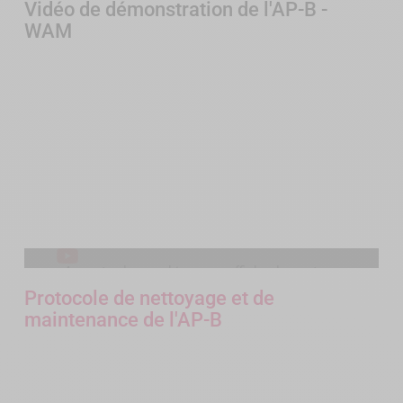
Vidéo de démonstration de l'AP-B -
WAM
Acceptez les cookies pour afficher le contenu
YouTube.
Protocole de nettoyage et de
maintenance de l'AP-B
Accepter les cookies YouTube