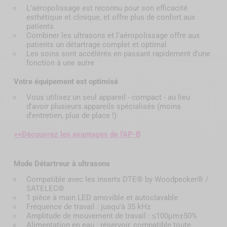
L’aéropolissage est reconnu pour son efficacité
esthétique et clinique, et offre plus de confort aux
patients
Combiner les ultrasons et l’aéropolissage offre aux
patients un détartrage complet et optimal
Les soins sont accélérés en passant rapidement d'une
fonction à une autre
Votre équipement est optimisé
Vous utilisez un seul appareil - compact - au lieu
d'avoir plusieurs appareils spécialisés (moins
d'entretien, plus de place !)
>>Découvrez les avantages de l'AP-B
Mode Détartreur à ultrasons
Compatible avec les inserts DTE® by Woodpecker® /
SATELEC®
1 pièce à main LED amovible et autoclavable
Fréquence de travail : jusqu'à 35 kHz
Amplitude de mouvement de travail : ≤100μm±50%
Alimentation en eau : réservoir, compatible toute