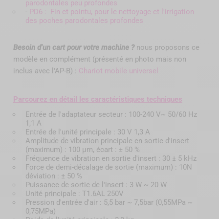
parodontales peu profondes
-
PD6 : Fin et pointu, pour le nettoyage et l'irrigation
des poches parodontales profondes
Besoin d'un cart pour votre machine ?
nous proposons ce
modèle en complément (présenté en photo mais non
inclus avec l'AP-B) :
Chariot mobile universel
Parcourez en détail les caractéristiques techniques
Entrée de l'adaptateur secteur : 100-240 V~ 50/60 Hz
1,1 A
Entrée de l'unité principale : 30 V 1,3 A
Amplitude de vibration principale en sortie d'insert
(maximum) : 100 μm, écart : ± 50 %
Fréquence de vibration en sortie d'insert : 30 ± 5 kHz
Force de demi-décalage de sortie (maximum) : 10N
déviation : ± 50 %
Puissance de sortie de l'insert : 3 W ~ 20 W
Unité principale : T1.6AL 250V
Pression d'entrée d'air : 5,5 bar ~ 7,5bar (0,55MPa ~
0,75MPa)