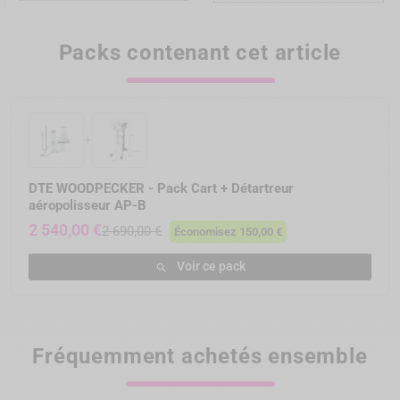
Packs contenant cet article
+
DTE WOODPECKER - Pack Cart + Détartreur
aéropolisseur AP-B
2 540,00 €
2 690,00 €
Économisez 150,00 €
Voir ce pack

Fréquemment achetés ensemble