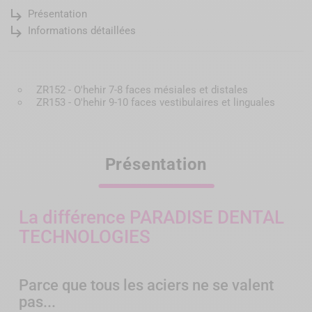
subdirectory_arrow_right
Présentation
subdirectory_arrow_right
Informations détaillées
ZR152 - O'hehir 7-8 faces mésiales et distales
ZR153 - O'hehir 9-10 faces vestibulaires et linguales
Présentation
La différence PARADISE DENTAL
TECHNOLOGIES
Parce que tous les aciers ne se valent
pas...