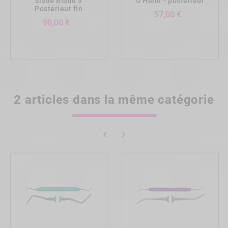
Slade Blade 3
O'Hehir - postérieur
Postérieur fin
Prix
57,00 €
Prix
90,00 €
2 articles dans la même catégorie

