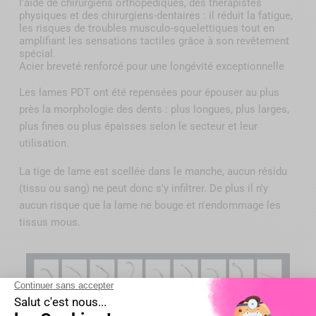
l’aide de chirurgiens orthopédiques, des thérapistes
physiques et des chirurgiens-dentaires : il réduit la fatigue,
les risques de troubles musculo-squelettiques tout en
amplifiant les sensations tactiles grâce à son revêtement
spécial.
Acier breveté renforcé pour une longévité exceptionnelle
Les lames PDT ont été repensées pour épouser au plus
près la morphologie des dents : plus longues, plus larges,
plus fines ou plus épaisses selon le secteur et leur
utilisation.
La tige de lame est scellée dans le manche, aucun résidu
(tissu ou sang) ne peut donc s'y infiltrer. De plus il n'y
aucun risque que la lame ne bouge et n'endommage les
tissus mous.