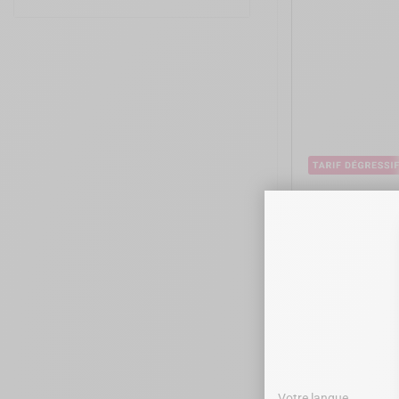
DTE WOODP
Votre langue