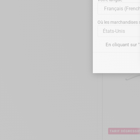
Où les marchandises se
États-Unis
DTE WOODP
En cliquant sur 