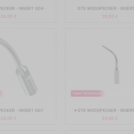
ECKER - INSERT GD4
DTE WOODPECKER - INSER
Prix
Prix
24,00 €
20,00 €
add_shopping_cart
add_shopping_cart
ECKER - INSERT GD7
♥ DTE WOODPECKER - INSER
Prix
Prix
24,00 €
24,00 €