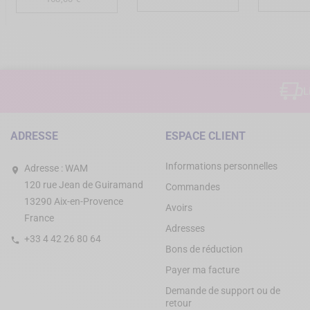
de
base
L
ADRESSE
ESPACE CLIENT
Informations personnelles
Adresse :
WAM
120 rue Jean de Guiramand
Commandes
13290 Aix-en-Provence
Avoirs
France
Adresses
+33 4 42 26 80 64
Bons de réduction
Payer ma facture
Demande de support ou de
retour