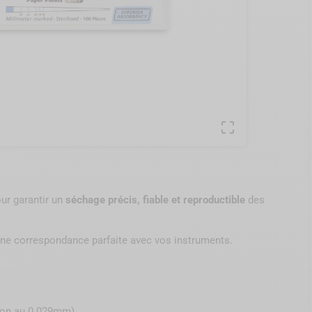

ur garantir un
séchage précis, fiable et reproductible
des
une correspondance parfaite avec vos instruments.
sion au 0.029mm)