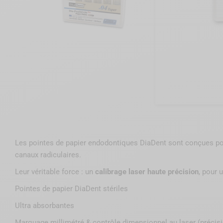
Les pointes de papier endodontiques DiaDent sont conçues po
canaux radiculaires.
Leur véritable force : un
calibrage laser haute précision
, pour 
Pointes de papier DiaDent stériles
Ultra absorbantes
Marquage millimétré & contrôle dimensionnel au laser (préci