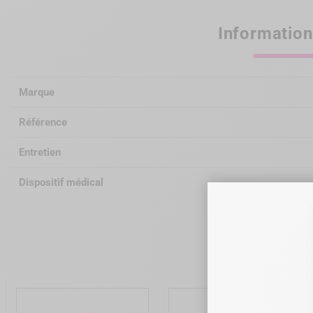
Information
Marque
Référence
Entretien
Dispositif médical
Vous aime