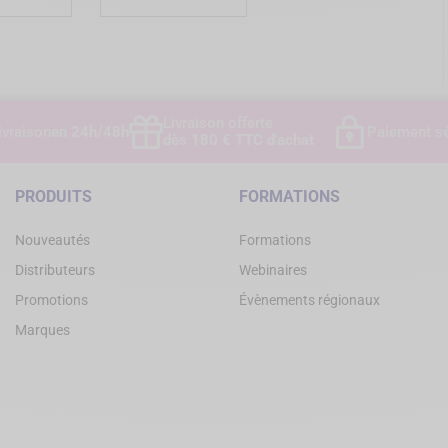
Livraison offerte
ivraison
en 24h/48h
Paiement sé
dès 180 € TTC d'achat
PRODUITS
FORMATIONS
Nouveautés
Formations
Distributeurs
Webinaires
Promotions
Évènements régionaux
Marques