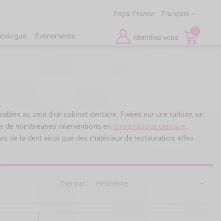
Pays:
France
Français

0
atalogue
Évènements
Identifiez-vous
sables au sein d’un cabinet dentaire. Fixées sur une turbine, un
uer de nombreuses interventions en
omnipratique dentaire
.
rs de la dent ainsi que des matériaux de restauration, elles
Trier par :
Pertinence
