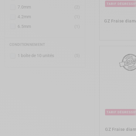
7.0mm
(2)
4.2mm
(1)
GZ Fraise diam
6.5mm
(1)
CONDITIONNEMENT
1 boîte de 10 unités
(5)
GZ Fraise dia