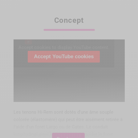
Concept
Accept cookies to display YouTube content.
Accept YouTube cookies
Les tenons Hi-Rem sont dotés d'une âme souple
colorée (élastomère) qui peut être aisément retirée à
l'aide d'un foret Largo ou de Gates. Le conduit
longitudinal ainsi libéré permet de guider le foret