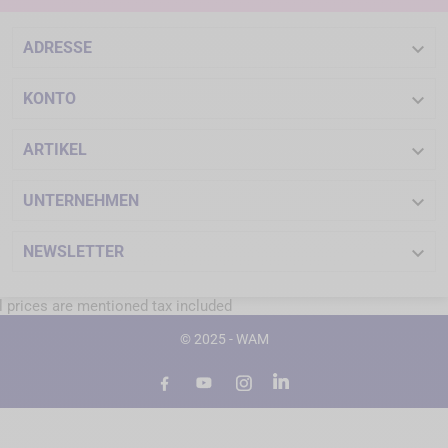

ADRESSE

KONTO

ARTIKEL

UNTERNEHMEN

NEWSLETTER
l prices are mentioned tax included
© 2025 - WAM