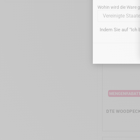
Wohin wird die Ware ge
Vereinigte Staat
Indem Sie auf "Ich 
DTE WOODPECKER