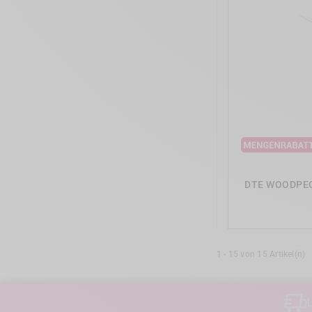
DTE WOODPECKE
1 - 15 von 15 Artikel(n)
L