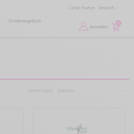
Land:
France
Deutsch

Sonderangebote
0
Anmelden
Sortiert nach:
Relevanz
