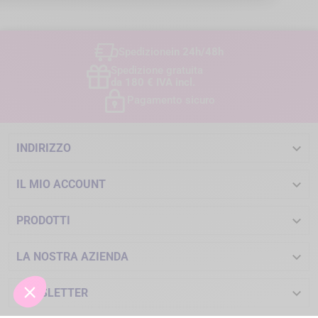
Spedizione
in 24h/48h
Spedizione gratuita
da 180 € IVA incl.
Pagamento sicuro

INDIRIZZO

IL MIO ACCOUNT

PRODOTTI

LA NOSTRA AZIENDA

NEWSLETTER