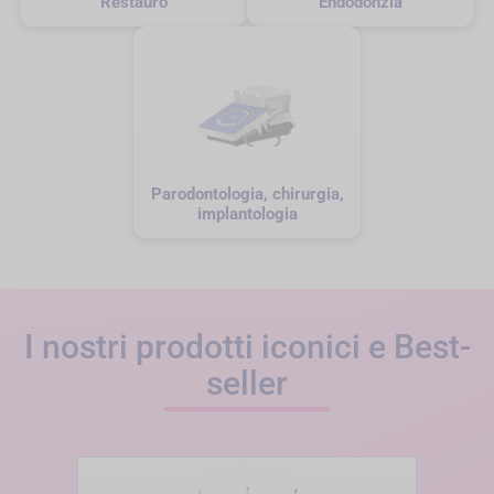
Restauro
Endodonzia
Parodontologia, chirurgia,
implantologia
I nostri prodotti iconici e Best-
seller