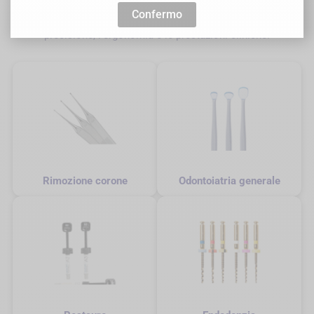
accompagniamo gli odontoiatri in ogni fase del percorso di
Confermo
cura con materiale dentale progettato per ottimizzare la
precisione, l'ergonomia e le prestazioni cliniche.
Rimozione corone
Odontoiatria generale