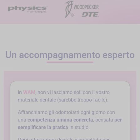
Un accompagnamento esperto
In
WAM
, non vi lasciamo soli con il vostro
materiale dentale (sarebbe troppo facile).
Affianchiamo gli odontoiatri ogni giorno con
una
competenza umana concreta
, pensata
per
semplificare la pratica
in studio.
Ogni attrezzatura dentale è progettata per