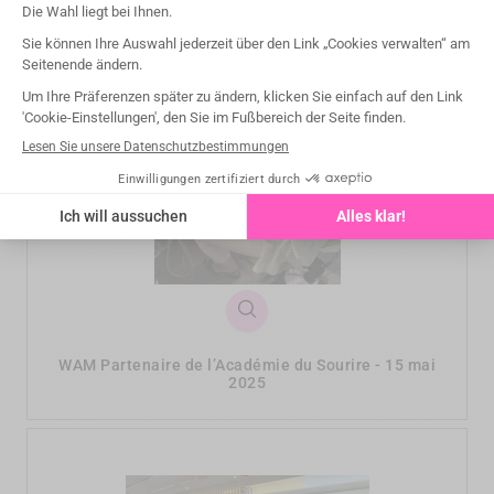
WAM Partenaire de l’Académie du Sourire - 15 mai
2025