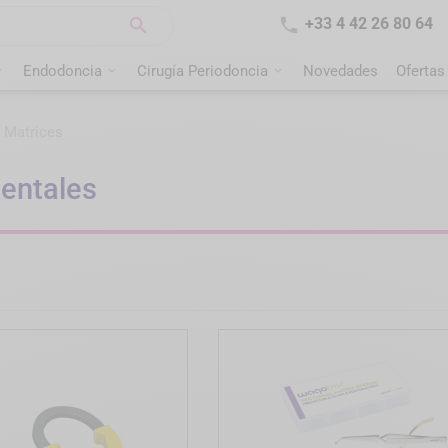


+33 4 42 26 80 64
Endodoncia
Cirugía Periodoncia
Novedades
Ofertas
e Matrices
dentales