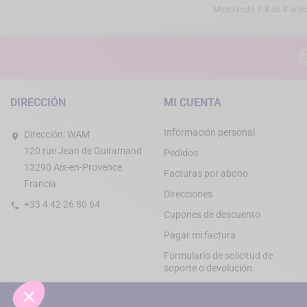
Mostrando 1-8 de 8 artíc
DIRECCIÓN
MI CUENTA
Información personal
Dirección:
WAM
120 rue Jean de Guiramand
Pedidos
13290 Aix-en-Provence
Facturas por abono
Francia
Direcciones
+33 4 42 26 80 64
Cupones de descuento
Pagar mi factura
Formulario de solicitud de
soporte o devolución