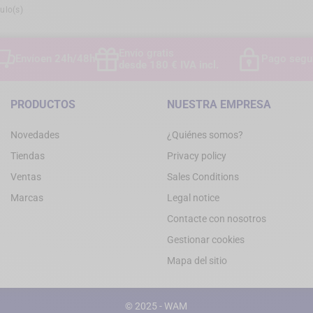
ulo(s)
Envío gratis
Envío
en 24h/48h
Pago segu
desde 180 € IVA incl.
PRODUCTOS
NUESTRA EMPRESA
Novedades
¿Quiénes somos?
Tiendas
Privacy policy
Ventas
Sales Conditions
Marcas
Legal notice
Contacte con nosotros
Gestionar cookies
Mapa del sitio
© 2025 - WAM