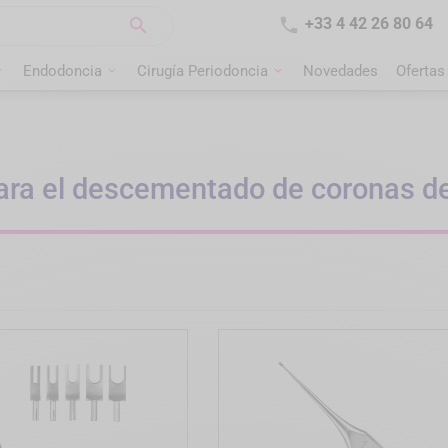


+33 4 42 26 80 64
Endodoncia
Cirugía Periodoncia
Novedades
Ofertas
para el descementado de coronas d