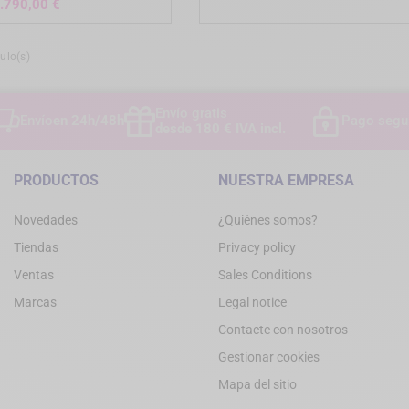
Precio
.790,00 €
ulo(s)
Envío gratis
Envío
en 24h/48h
Pago segu
desde 180 € IVA incl.
PRODUCTOS
NUESTRA EMPRESA
Novedades
¿Quiénes somos?
Tiendas
Privacy policy
Ventas
Sales Conditions
Marcas
Legal notice
Contacte con nosotros
Gestionar cookies
Mapa del sitio