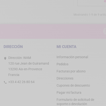
4
Mostrando 1-9 de 9 artíc
DIRECCIÓN
MI CUENTA
Información personal
Dirección:
WAM
120 rue Jean de Guiramand
Pedidos
13290 Aix-en-Provence
Facturas por abono
Francia
Direcciones
+33 4 42 26 80 64
Cupones de descuento
Pagar mi factura
Formulario de solicitud de
soporte o devolución