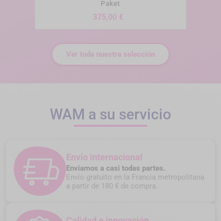
Paket
Precio
375,00 €
Ver toda nuestra selección
WAM a su servicio
Envío internacional
Enviamos a casi todas partes.
Envío gratuito en la Francia metropolitana
a partir de 180 € de compra.
Calidad e innovación