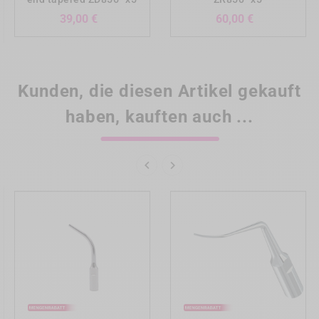
Preis
Preis
39,00 €
60,00 €
Kunden, die diesen Artikel gekauft
haben, kauften auch ...

