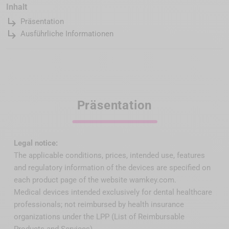
Inhalt
subdirectory_arrow_right
Präsentation
subdirectory_arrow_right
Ausführliche Informationen
Präsentation
Legal notice:
The applicable conditions, prices, intended use, features
and regulatory information of the devices are specified on
each product page of the website wamkey.com.
Medical devices intended exclusively for dental healthcare
professionals; not reimbursed by health insurance
organizations under the LPP (List of Reimbursable