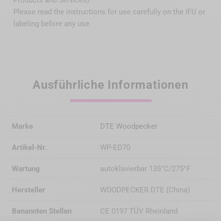
Products and Services).
Please read the instructions for use carefully on the IFU or
labeling before any use.
Ausführliche Informationen
Marke
DTE Woodpecker
Artikel-Nr.
WP-ED70
Wartung
autoklavierbar 135°C/275°F
Hersteller
WOODPECKER DTE (China)
Benannten Stellen
CE 0197 TÜV Rheinland