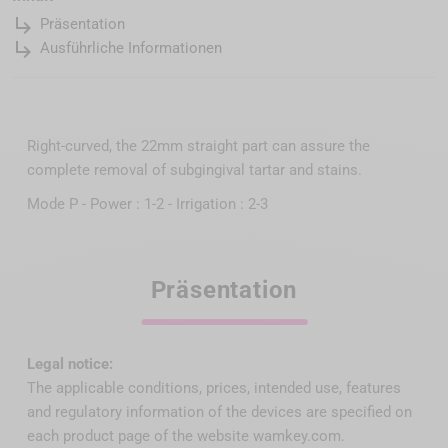
subdirectory_arrow_right
Präsentation
subdirectory_arrow_right
Ausführliche Informationen
Right-curved, the 22mm straight part can assure the
complete removal of subgingival tartar and stains.
Mode P - Power : 1-2 - Irrigation : 2-3
Präsentation
Legal notice:
The applicable conditions, prices, intended use, features
and regulatory information of the devices are specified on
each product page of the website wamkey.com.