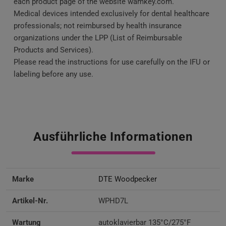
each product page of the website wamkey.com.
Medical devices intended exclusively for dental healthcare
professionals; not reimbursed by health insurance
organizations under the LPP (List of Reimbursable
Products and Services).
Please read the instructions for use carefully on the IFU or
labeling before any use.
Ausführliche Informationen
Marke
DTE Woodpecker
Artikel-Nr.
WPHD7L
Wartung
autoklavierbar 135°C/275°F