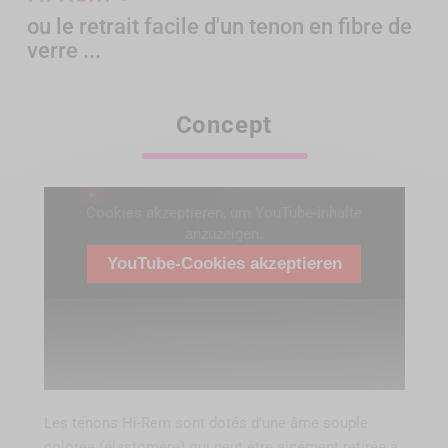
ou le retrait facile d'un tenon en fibre de
verre ...
Concept
Cookies akzeptieren, um YouTube-Inhalte
anzuzeigen.
YouTube-Cookies akzeptieren
Les tenons Hi-Rem sont dotés d'une âme souple
colorée (élastomère) qui peut être aisément retirée à