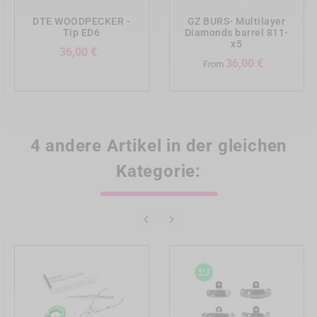
DTE WOODPECKER -
GZ BURS- Multilayer
Tip ED6
Diamonds barrel 811-
x5
Preis
36,00 €
Preis
36,00 €
From
4 andere Artikel in der gleichen
Kategorie:

