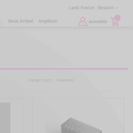
Land:
France
Deutsch

0
Neue Artikel
Angebote
Anmelden
Sortiert nach:
Relevanz
