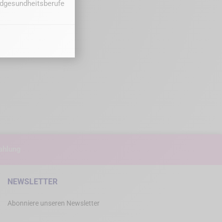
undgesundheitsberufe
ahlung
NEWSLETTER
Abonniere unseren Newsletter