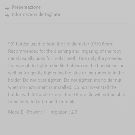
subdirectory_arrow_right
Presentazione
subdirectory_arrow_right
Informazioni dettagliate
90° holder, used to hold the file diameter 0.7/0.8mm.
Recommended for the cleaning and irrigating of the root
canal usually used for molar teeth. Use only the provided
flat wrench to tighten the file holders on the handpiece, as
well as for gently tightening the files or instruments in the
holder. Do not over tighten. Do not tighten the holder nut
when no instrument is installed. Do not mix-install the
holder with 0.8 and 0.7mm : the 0.8mm file will not be able
to be installed after an 0.7mm file.
Mode E - Power : 1 - Irrigation : 2-3