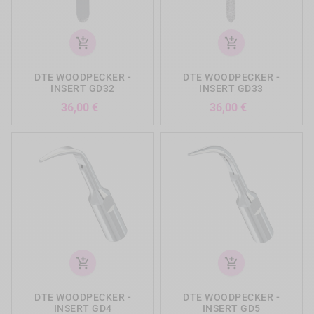
add_shopping_cart
add_shopping_cart
DTE WOODPECKER -
DTE WOODPECKER -
INSERT GD32
INSERT GD33
Prix
Prix
36,00 €
36,00 €
add_shopping_cart
add_shopping_cart
DTE WOODPECKER -
DTE WOODPECKER -
INSERT GD4
INSERT GD5