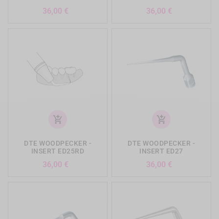
Prix
Prix
36,00 €
36,00 €
add_shopping_cart
add_shopping_cart
DTE WOODPECKER -
DTE WOODPECKER -
INSERT ED25RD
INSERT ED27
Prix
Prix
36,00 €
36,00 €