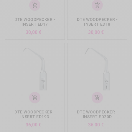
add_shopping_cart
add_shopping_cart
DTE WOODPECKER -
DTE WOODPECKER -
INSERT ED17
INSERT ED18
Prix
Prix
30,00 €
30,00 €
add_shopping_cart
add_shopping_cart
DTE WOODPECKER -
DTE WOODPECKER -
INSERT ED19D
INSERT ED20D
Prix
Prix
36,00 €
36,00 €