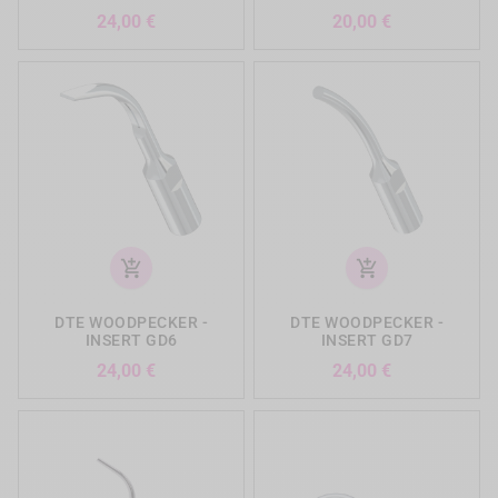
Prix
Prix
24,00 €
20,00 €
add_shopping_cart
add_shopping_cart
DTE WOODPECKER -
DTE WOODPECKER -
INSERT GD6
INSERT GD7
Prix
Prix
24,00 €
24,00 €