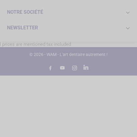

NOTRE SOCIÉTÉ

NEWSLETTER
l prices are mentioned tax included
© 2026 - WAM - L'art dentaire autrement !