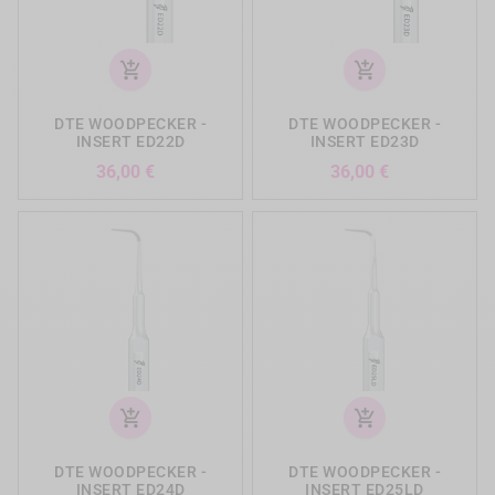
add_shopping_cart
add_shopping_cart
DTE WOODPECKER -
DTE WOODPECKER -
INSERT ED22D
INSERT ED23D
Prix
Prix
36,00 €
36,00 €
add_shopping_cart
add_shopping_cart
DTE WOODPECKER -
DTE WOODPECKER -
INSERT ED24D
INSERT ED25LD