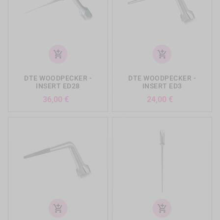
add_shopping_cart
add_shopping_cart
DTE WOODPECKER -
DTE WOODPECKER -
INSERT ED28
INSERT ED3
Prix
Prix
36,00 €
24,00 €
add_shopping_cart
add_shopping_cart