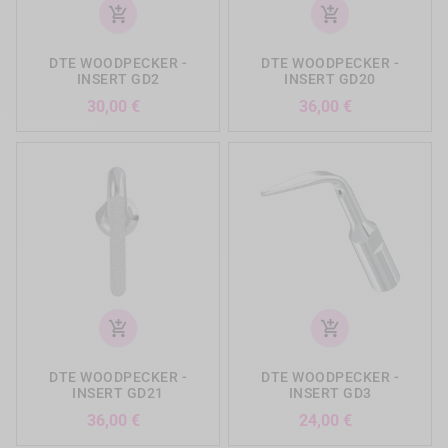
add_shopping_cart
add_shopping_cart
DTE WOODPECKER -
DTE WOODPECKER -
INSERT GD2
INSERT GD20
Prix
Prix
30,00 €
36,00 €
add_shopping_cart
add_shopping_cart
DTE WOODPECKER -
DTE WOODPECKER -
INSERT GD21
INSERT GD3
Prix
Prix
36,00 €
24,00 €