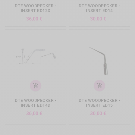
DTE WOODPECKER -
DTE WOODPECKER -
INSERT ED12D
INSERT ED14
Prix
Prix
36,00 €
30,00 €
add_shopping_cart
add_shopping_cart
DTE WOODPECKER -
DTE WOODPECKER -
INSERT ED14D
INSERT ED15
Prix
Prix
36,00 €
30,00 €