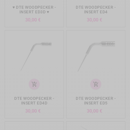
♥ DTE WOODPECKER -
DTE WOODPECKER -
INSERT ED3D ♥
INSERT ED4
Prix
Prix
30,00 €
30,00 €
add_shopping_cart
add_shopping_cart
DTE WOODPECKER -
DTE WOODPECKER -
INSERT ED4D
INSERT ED5
Prix
Prix
30,00 €
30,00 €