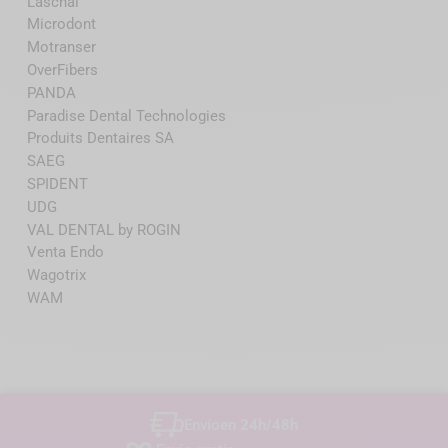
Laschal
Microdont
Motranser
OverFibers
PANDA
Paradise Dental Technologies
Produits Dentaires SA
SAEG
SPIDENT
UDG
VAL DENTAL by ROGIN
Venta Endo
Wagotrix
WAM
Envío
en 24h/48h