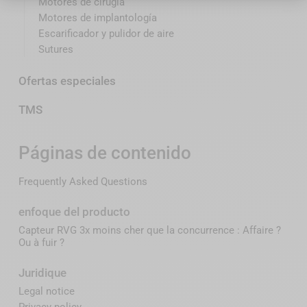
Motores de cirugía
Motores de implantología
Escarificador y pulidor de aire
Sutures
Ofertas especiales
TMS
Páginas de contenido
Frequently Asked Questions
enfoque del producto
Capteur RVG 3x moins cher que la concurrence : Affaire ?
Ou à fuir ?
Juridique
Legal notice
Privacy policy