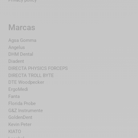
Marcas
Agsa Gomma
Angelus
DHM Dental
Diadent
DIRECTA PHYSICS FORCEPS
DIRECTA TROLL BYTE
DTE Woodpecker
ErgoMedi
Fanta
Florida Probe
G&Z Instrumente
GoldenDent
Kevin Peter
KIATO