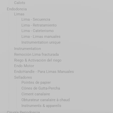
Calots
Endodoncia
Limas
Lima - Secuencia
Lima - Retratamiento
Lima - Cateterismo
Lima - Limas manuales
Instrumentation unique
Instrumentation
Remoción Lima fracturada
Riego & Activación del riego
Endo Motor
EndoHandle - Para Limas Manuales
Selladores
Pointes de papier
Cônes de Gutta-Percha
Ciment canalaire
Obturateur canalaire à chaud
Instruments & appareils
Cirugía Periodoncia