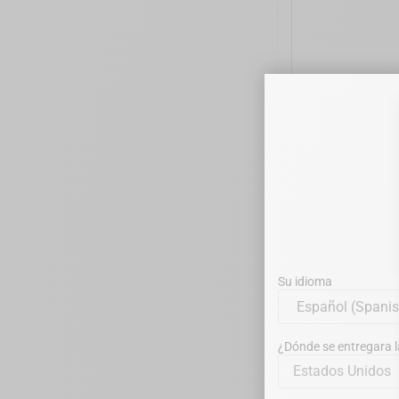
DTE WOO
Su idioma
¿Dónde se entregara 
Estados Unidos