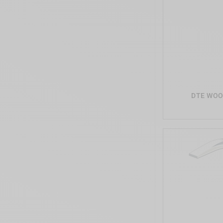
DTE WOO