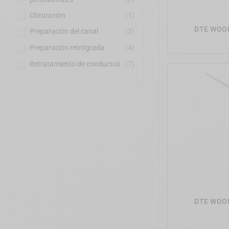
Obturación
(1)
DTE WOOD
Preparación del canal
(2)
Preparación retrógrada
(4)
Retratamiento de conductos
(7)
DTE WOOD