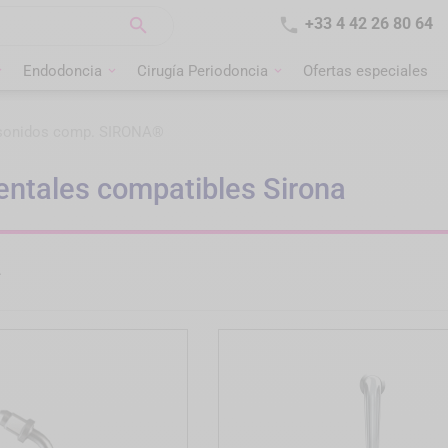


+33 4 42 26 80 64
Endodoncia
Cirugía Periodoncia
Ofertas especiales
asonidos comp. SIRONA®
entales compatibles Sirona
.