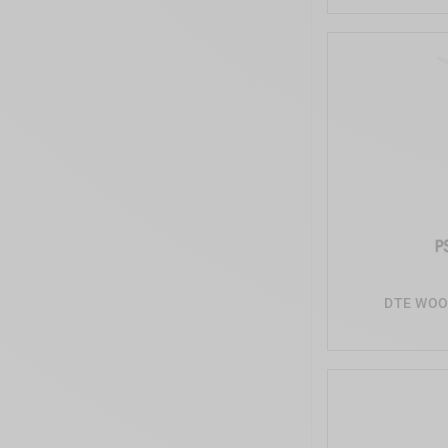
DTE WOO