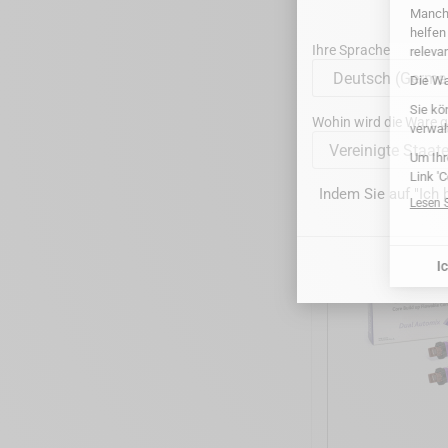
Ihre Sprache
SPIDENT – Fin
Wohin wird die Ware ge
Vereinigte Staat
Indem Sie auf "Ich 