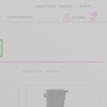
Land:
France
Deutsch
EUR (€)


0
Sonderangebote
Anmelden
Sortiert nach:
Relevanz
