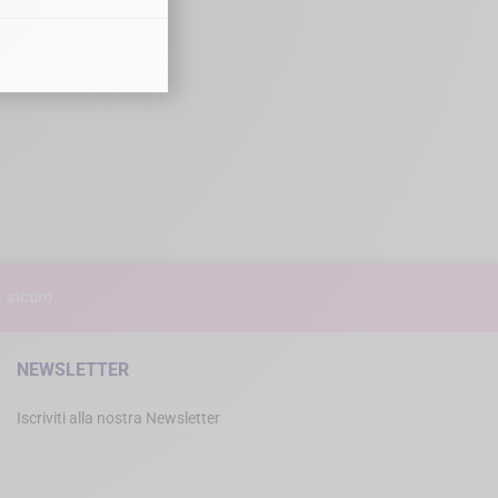
 sicuro
NEWSLETTER
Iscriviti alla nostra Newsletter