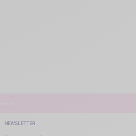
curisé
NEWSLETTER